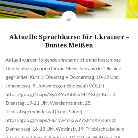
Aktuelle Sprachkurse für Ukrainer –
Buntes Meißen
Aktuell wurden folgende ehrenamtliche und kostenlose
Deutschkursgruppen für die Menschen aus der Ukraine
gegründet: Kurs 1: Dienstag + Donnerstag, 10-12 Uhr,
Johannesstr. 9 , Johannesgemeindesaal (VOLL!)
https://goo.gl/maps/XyAK9oBibNxM14XQ7 Kurs 2:
Dienstag, 19-21 Uhr, Werdermannstr. 25,
Trinitatisgemeindesaal (freie Plätze)
https://goo.gl/maps/Hurbw4cu2w77XMhX9 Kurs 3:
Donnerstag, 16-18 Uhr, Wettinstr. 19, Triebischtalschule
(gestrichen!) Kurs 4: Samstag, 10-12 Uhr, Wettinstr. 19,