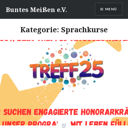
Direkt
Buntes Meißen e.V.
MENÜ
zum
Inhalt
Kategorie:
Sprachkurse