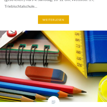
Triebischtalschule…
WEITERLESEN