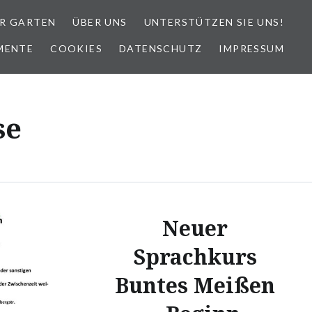
R GARTEN
ÜBER UNS
UNTERSTÜTZEN SIE UNS!
MENTE
COOKIES
DATENSCHUTZ
IMPRESSUM
se
Neuer
Sprachkurs
Buntes Meißen