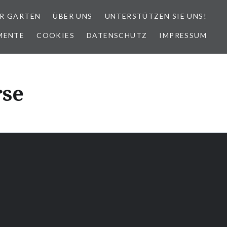
R GARTEN
ÜBER UNS
UNTERSTÜTZEN SIE UNS!
MENTE
COOKIES
DATENSCHUTZ
IMPRESSUM
se