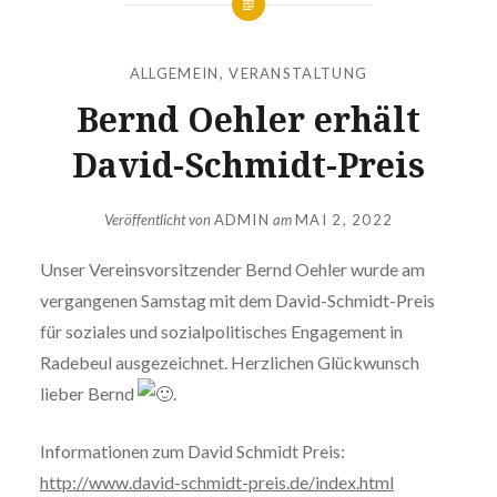
ALLGEMEIN
,
VERANSTALTUNG
Bernd Oehler erhält
David-Schmidt-Preis
Veröffentlicht von
ADMIN
am
MAI 2, 2022
Unser Vereinsvorsitzender Bernd Oehler wurde am
vergangenen Samstag mit dem David-Schmidt-Preis
für soziales und sozialpolitisches Engagement in
Radebeul ausgezeichnet. Herzlichen Glückwunsch
lieber Bernd
.
Informationen zum David Schmidt Preis:
http://www.david-schmidt-preis.de/index.html