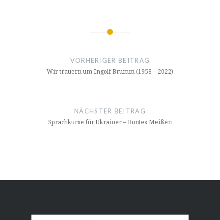
Beitragsnavigation
VORHERIGER BEITRAG
Wir trauern um Ingolf Brumm (1958 – 2022)
NÄCHSTER BEITRAG
Sprachkurse für Ukrainer – Buntes Meißen