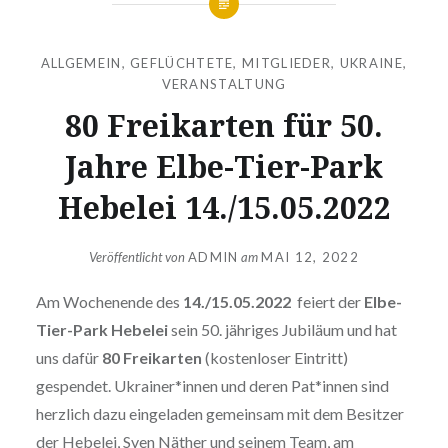
ALLGEMEIN
,
GEFLÜCHTETE
,
MITGLIEDER
,
UKRAINE
,
VERANSTALTUNG
80 Freikarten für 50.
Jahre Elbe-Tier-Park
Hebelei 14./15.05.2022
Veröffentlicht von
ADMIN
am
MAI 12, 2022
Am Wochenende des
14./15.05.2022
feiert der
Elbe-
Tier-Park Hebelei
sein 50. jähriges Jubiläum und hat
uns dafür
80 Freikarten
(kostenloser Eintritt)
gespendet. Ukrainer*innen und deren Pat*innen sind
herzlich dazu eingeladen gemeinsam mit dem Besitzer
der Hebelei, Sven Näther und seinem Team, am