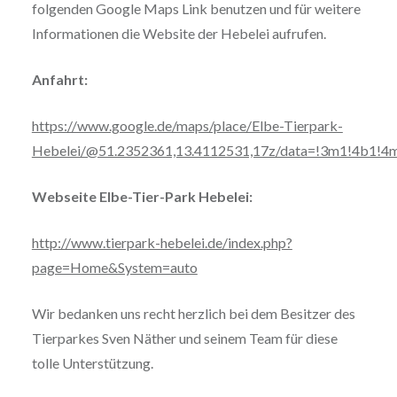
folgenden Google Maps Link benutzen und für weitere
Informationen die Website der Hebelei aufrufen.
Anfahrt:
https://www.google.de/maps/place/Elbe-Tierpark-
Hebelei/@51.2352361,13.4112531,17z/data=!3m1!4b1!
Webseite Elbe-Tier-Park Hebelei:
http://www.tierpark-hebelei.de/index.php?
page=Home&System=auto
Wir bedanken uns recht herzlich bei dem Besitzer des
Tierparkes Sven Näther und seinem Team für diese
tolle Unterstützung.