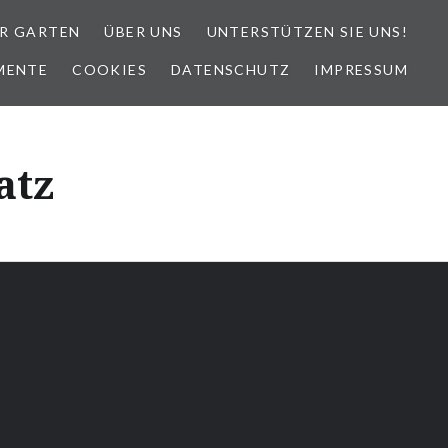
R GARTEN
ÜBER UNS
UNTERSTÜTZEN SIE UNS!
MENTE
COOKIES
DATENSCHUTZ
IMPRESSUM
atz