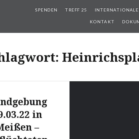
SPENDEN
TREFF 25
INTERNATIONALE
KONTAKT
DOKU
hlagwort:
Heinrichspl
ndgebung
9.03.22 in
Meißen –