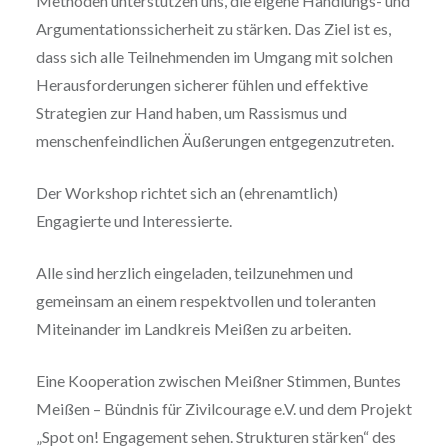
Methoden unterstützen uns, die eigene Handlungs- und
Argumentationssicherheit zu stärken. Das Ziel ist es,
dass sich alle Teilnehmenden im Umgang mit solchen
Herausforderungen sicherer fühlen und effektive
Strategien zur Hand haben, um Rassismus und
menschenfeindlichen Äußerungen entgegenzutreten.
Der Workshop richtet sich an (ehrenamtlich)
Engagierte und Interessierte.
Alle sind herzlich eingeladen, teilzunehmen und
gemeinsam an einem respektvollen und toleranten
Miteinander im Landkreis Meißen zu arbeiten.
Eine Kooperation zwischen Meißner Stimmen, Buntes
Meißen – Bündnis für Zivilcourage e.V. und dem Projekt
„Spot on! Engagement sehen. Strukturen stärken“ des