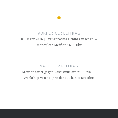
Beitragsnavigation
VORHERIGER BEITRAG
09. März 2026 | Frauenrechte sichtbar machen! –
Marktplatz Meißen 16:00 Uhr
NÄCHSTER BEITRAG
Meißen tanzt gegen Rassismus am 21.03.2026 –
Workshop von Zeugen der Flucht aus Dresden