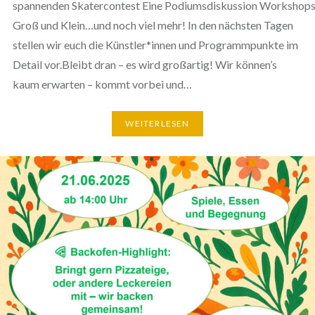
spannenden Skatercontest Eine Podiumsdiskussion Workshops
Groß und Klein…und noch viel mehr! In den nächsten Tagen
stellen wir euch die Künstler*innen und Programmpunkte im
Detail vor.Bleibt dran – es wird großartig! Wir können’s
kaum erwarten – kommt vorbei und…
WEITERLESEN