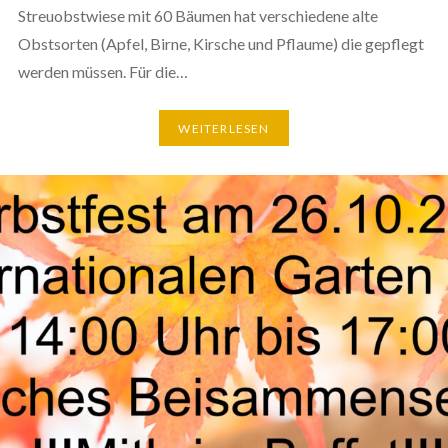
Streuobstwiese mit 60 Bäumen hat verschiedene alte
Obstsorten (Apfel, Birne, Kirsche und Pflaume) die gepflegt
werden müssen. Für die…
WEITERLESEN