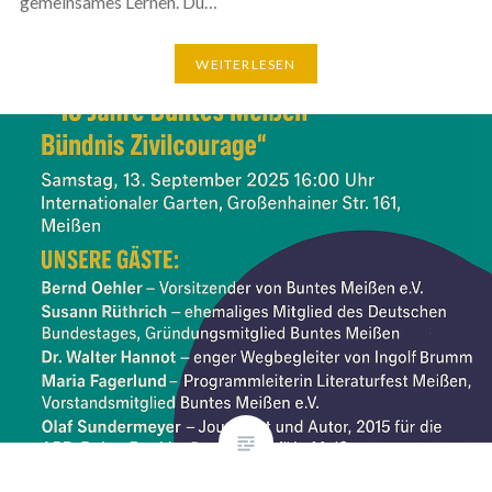
gemeinsames Lernen. Du…
WEITERLESEN