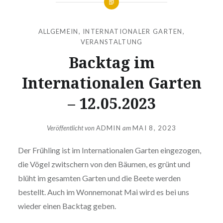
ALLGEMEIN
,
INTERNATIONALER GARTEN
,
VERANSTALTUNG
Backtag im
Internationalen Garten
– 12.05.2023
Veröffentlicht von
ADMIN
am
MAI 8, 2023
Der Frühling ist im Internationalen Garten eingezogen,
die Vögel zwitschern von den Bäumen, es grünt und
blüht im gesamten Garten und die Beete werden
bestellt. Auch im Wonnemonat Mai wird es bei uns
wieder einen Backtag geben.