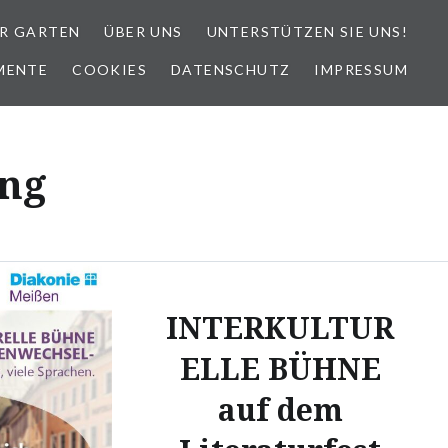
R GARTEN
ÜBER UNS
UNTERSTÜTZEN SIE UNS!
MENTE
COOKIES
DATENSCHUTZ
IMPRESSUM
ung
INTERKULTUR
ELLE BÜHNE
auf dem